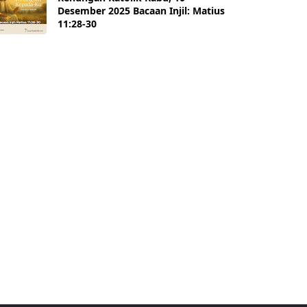
Desember 2025 Bacaan Injil: Matius
11:28-30