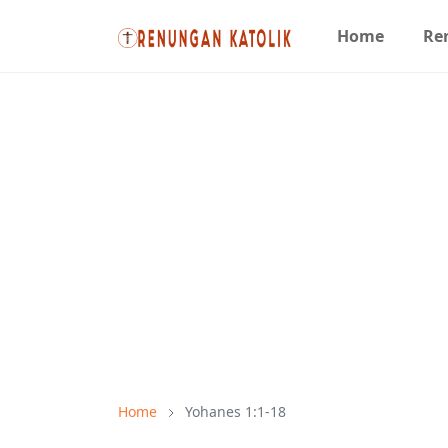
Home
Re
Home
Yohanes 1:1-18