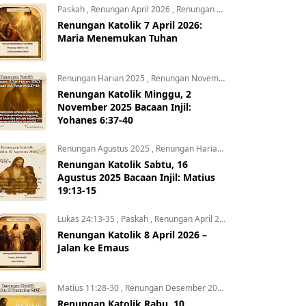
Paskah
,
Renungan April 2026
,
Renungan Hari Ini
Renungan Katolik 7 April 2026:
Maria Menemukan Tuhan
Renungan Harian 2025
,
Renungan November 2025
,
Yohanes 6:3
Renungan Katolik Minggu, 2
November 2025 Bacaan Injil:
Yohanes 6:37-40
Renungan Agustus 2025
,
Renungan Harian 2025
Renungan Katolik Sabtu, 16
Agustus 2025 Bacaan Injil: Matius
19:13-15
Lukas 24:13-35
,
Paskah
,
Renungan April 2026
Renungan Katolik 8 April 2026 –
Jalan ke Emaus
Matius 11:28-30
,
Renungan Desember 2025
,
Renungan Harian 
Renungan Katolik Rabu, 10