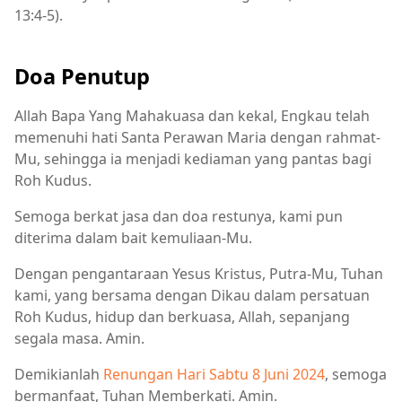
13:4-5).
Doa Penutup
Allah Bapa Yang Mahakuasa dan kekal, Engkau telah
memenuhi hati Santa Perawan Maria dengan rahmat-
Mu, sehingga ia menjadi kediaman yang pantas bagi
Roh Kudus.
Semoga berkat jasa dan doa restunya, kami pun
diterima dalam bait kemuliaan-Mu.
Dengan pengantaraan Yesus Kristus, Putra-Mu, Tuhan
kami, yang bersama dengan Dikau dalam persatuan
Roh Kudus, hidup dan berkuasa, Allah, sepanjang
segala masa. Amin.
Demikianlah
Renungan Hari Sabtu 8 Juni 2024
, semoga
bermanfaat, Tuhan Memberkati. Amin.