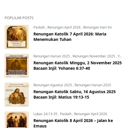
POPULAR POSTS
Paskah
,
Renungan April 2026
,
Renungan Hari Ini
Renungan Katolik 7 April 2026: Maria
Menemukan Tuhan
Renungan Harian 2025
,
Renungan November 2025
,
Yohanes 6:37-40
Renungan Katolik Minggu, 2 November 2025
Bacaan Injil: Yohanes 6:37-40
Renungan Agustus 2025
,
Renungan Harian 2025
Renungan Katolik Sabtu, 16 Agustus 2025
Bacaan Injil: Matius 19:13-15
Lukas 24:13-35
,
Paskah
,
Renungan April 2026
Renungan Katolik 8 April 2026 – Jalan ke
Emaus