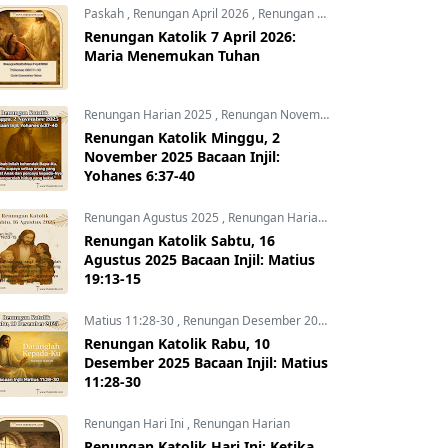
Paskah
,
Renungan April 2026
,
Renungan Hari Ini
Renungan Katolik 7 April 2026:
Maria Menemukan Tuhan
Renungan Harian 2025
,
Renungan November 2025
,
Yohanes 6:3
Renungan Katolik Minggu, 2
November 2025 Bacaan Injil:
Yohanes 6:37-40
Renungan Agustus 2025
,
Renungan Harian 2025
Renungan Katolik Sabtu, 16
Agustus 2025 Bacaan Injil: Matius
19:13-15
Matius 11:28-30
,
Renungan Desember 2025
,
Renungan Harian 
Renungan Katolik Rabu, 10
Desember 2025 Bacaan Injil: Matius
11:28-30
Renungan Hari Ini
,
Renungan Harian
Renungan Katolik Hari Ini: Ketika