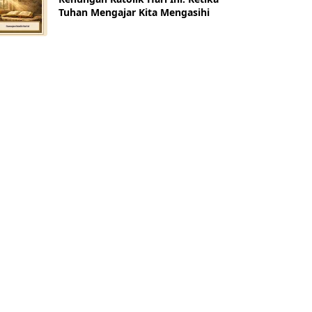
Tuhan Mengajar Kita Mengasihi