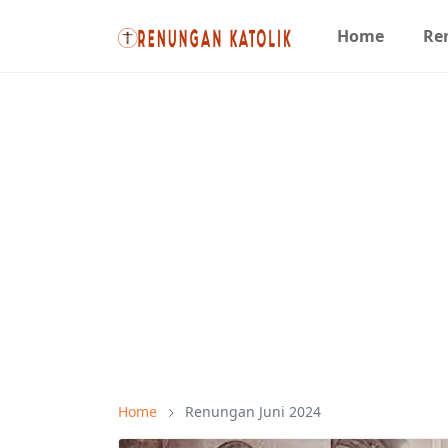
Home
Re
Home
Renungan Juni 2024