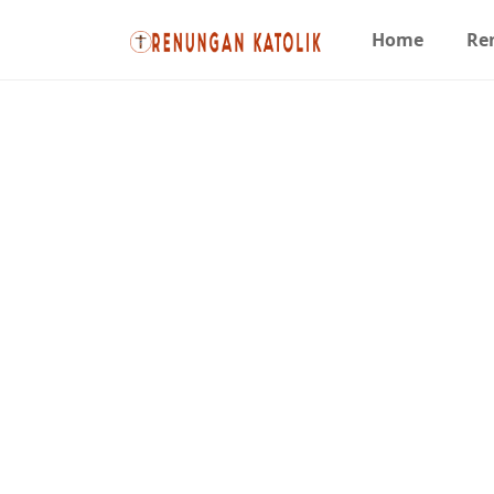
Home
Re