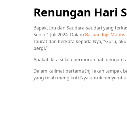
Renungan Hari Se
Bapak, Ibu dan Saudara-saudari yang terka
Senin 1 Juli 2024. Dalam
Bacaan Injil Matius 
Taurat dan berkata kepada-Nya, “Guru, ak
pergi.”
Apakah kita selalu bermurah hati dengan t
Dalam kalimat pertama Injil akan tampak 
yang telah mengikuti-Nya untuk penyembu