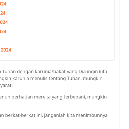
024
024
2024
024
 2024
eh Tuhan dengan karunia/bakat yang Dia ingin kita
ngkin karunia menulis tentang Tuhan, mungkin
yarat.
nuh perhatian mereka yang terbebani, mungkin
n berkat-berkat ini, janganlah kita menimbunnya