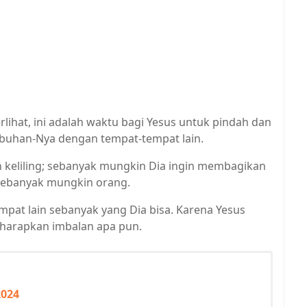
terlihat, ini adalah waktu bagi Yesus untuk pindah dan
uhan-Nya dengan tempat-tempat lain.
keliling; sebanyak mungkin Dia ingin membagikan
 sebanyak mungkin orang.
empat lain sebanyak yang Dia bisa. Karena Yesus
harapkan imbalan apa pun.
2024