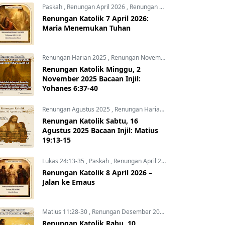
Paskah
,
Renungan April 2026
,
Renungan Hari Ini
Renungan Katolik 7 April 2026:
Maria Menemukan Tuhan
Renungan Harian 2025
,
Renungan November 2025
,
Yohanes 6:3
Renungan Katolik Minggu, 2
November 2025 Bacaan Injil:
Yohanes 6:37-40
Renungan Agustus 2025
,
Renungan Harian 2025
Renungan Katolik Sabtu, 16
Agustus 2025 Bacaan Injil: Matius
19:13-15
Lukas 24:13-35
,
Paskah
,
Renungan April 2026
Renungan Katolik 8 April 2026 –
Jalan ke Emaus
Matius 11:28-30
,
Renungan Desember 2025
,
Renungan Harian 
Renungan Katolik Rabu, 10