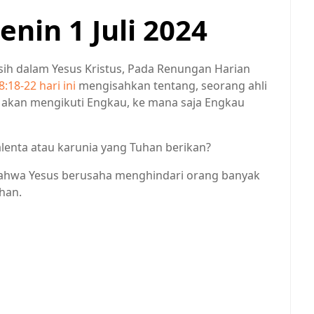
nin 1 Juli 2024
sih dalam Yesus Kristus, Pada Renungan Harian
8:18-22 hari ini
mengisahkan tentang, seorang ahli
u akan mengikuti Engkau, ke mana saja Engkau
alenta atau karunia yang Tuhan berikan?
bahwa Yesus berusaha menghindari orang banyak
han.