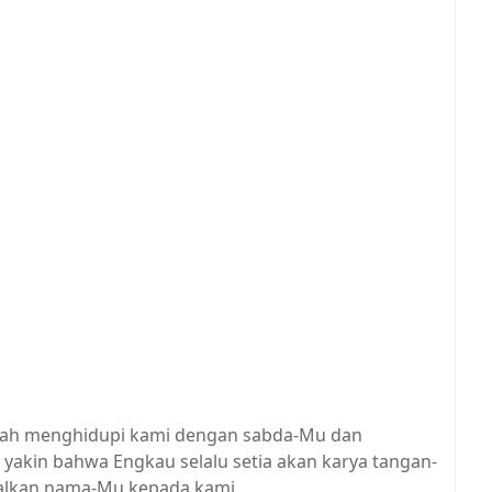
lah menghidupi kami dengan sabda-Mu dan
akin bahwa Engkau selalu setia akan karya tangan-
alkan nama-Mu kepada kami.