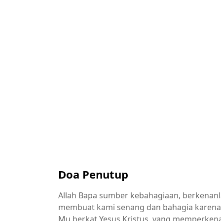
Doa Penutup
Allah Bapa sumber kebahagiaan, berkenan
membuat kami senang dan bahagia karena y
Mu berkat Yesus Kristus, yang memperken