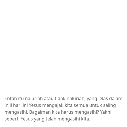
Entah itu naluriah atau tidak naluriah, yang jelas dalam
injil hari ini Yesus mengajak kita semua untuk saling
mengasihi. Bagaiman kita harus mengasihi? Yakni
seperti Yesus yang telah mengasihi kita.