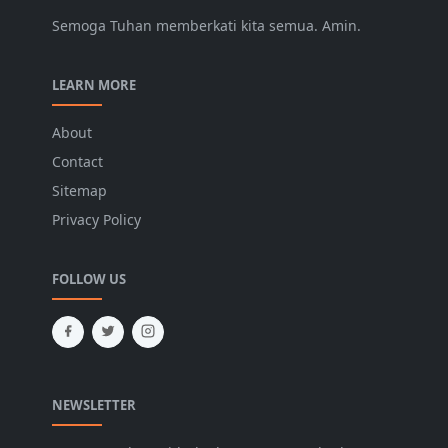
Semoga Tuhan memberkati kita semua. Amin.
LEARN MORE
About
Contact
Sitemap
Privacy Policy
FOLLOW US
NEWSLETTER