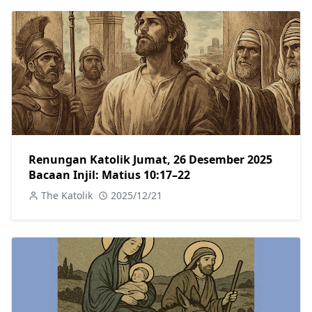
Renungan Katolik Jumat, 26 Desember 2025
Bacaan Injil: Matius 10:17–22
The Katolik
2025/12/21