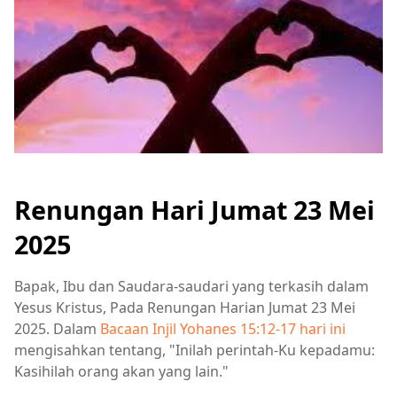
Renungan Hari Jumat 23 Mei
2025
Bapak, Ibu dan Saudara-saudari yang terkasih dalam
Yesus Kristus, Pada Renungan Harian Jumat 23 Mei
2025. Dalam
Bacaan Injil Yohanes 15:12-17 hari ini
mengisahkan tentang, "Inilah perintah-Ku kepadamu:
Kasihilah orang akan yang lain."