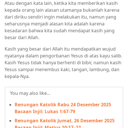
Atau dengan kata lain, ketika kita memberikan kasih
kepada orang lain alasan utamanya bukanlah karena
dari diriku sendiri ingin melakukan itu, namun yang
seharusnya menjadi alasan kita adalah karena
kesadaran bahwa kita sudah mendapat kasih yang
besar dari Allah.
Kasih yang besar dari Allah itu mendapatkan wujud
nyatanya dalam pengorbanan Yesus di atas kayu salib.
Kasih Yesus tidak hanya berhenti di bibir, namun kasih
Yesus sampai menembus kaki, tangan, lambung, dan
kepala-Nya.
You may also like...
Renungan Katolik Rabu 24 Desember 2025
Bacaan Injil: Lukas 1:67-79
Renungan Katolik Jumat, 26 Desember 2025
Bacaan Injil: Matius 10:17–22