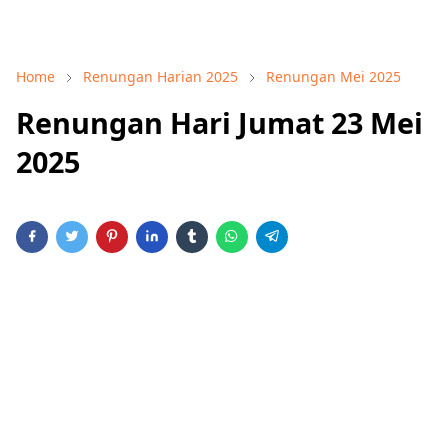
Home
Renungan Harian 2025
Renungan Mei 2025
Renungan Hari Jumat 23 Mei
2025