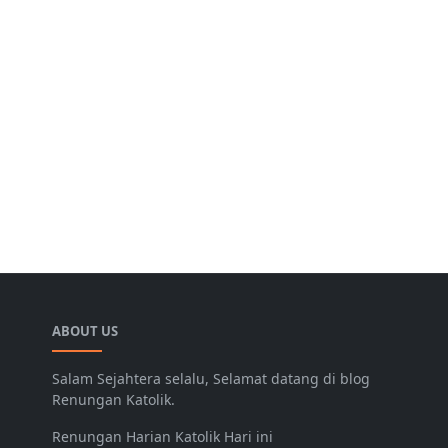
ABOUT US
Salam Sejahtera selalu, Selamat datang di blog
Renungan Katolik.
Renungan Harian Katolik Hari ini