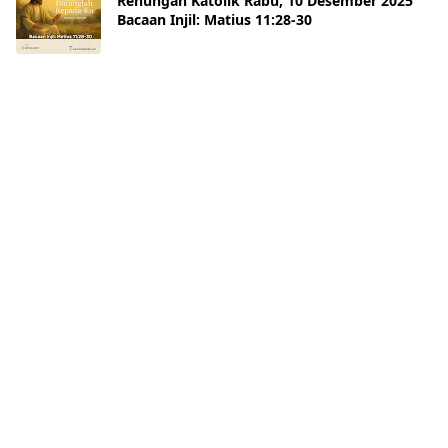
Renungan Katolik Rabu, 10 Desember 2025
Bacaan Injil: Matius 11:28-30