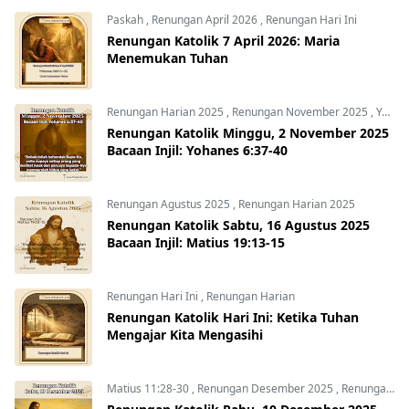
Paskah
,
Renungan April 2026
,
Renungan Hari Ini
Renungan Katolik 7 April 2026: Maria
Menemukan Tuhan
Renungan Harian 2025
,
Renungan November 2025
,
Yohanes 6:37-40
Renungan Katolik Minggu, 2 November 2025
Bacaan Injil: Yohanes 6:37-40
Renungan Agustus 2025
,
Renungan Harian 2025
Renungan Katolik Sabtu, 16 Agustus 2025
Bacaan Injil: Matius 19:13-15
Renungan Hari Ini
,
Renungan Harian
Renungan Katolik Hari Ini: Ketika Tuhan
Mengajar Kita Mengasihi
Matius 11:28-30
,
Renungan Desember 2025
,
Renungan Harian 2025