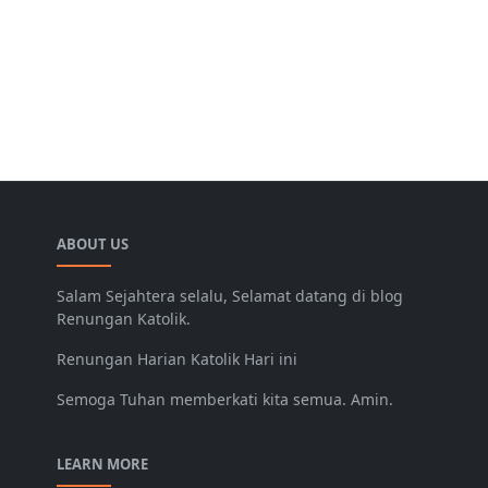
ABOUT US
Salam Sejahtera selalu, Selamat datang di blog
Renungan Katolik.
Renungan Harian Katolik Hari ini
Semoga Tuhan memberkati kita semua. Amin.
LEARN MORE