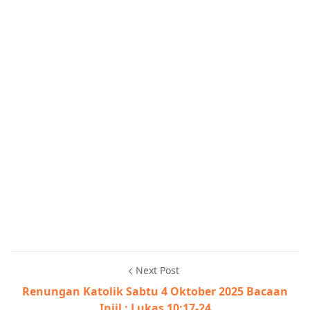
Next Post
Renungan Katolik Sabtu 4 Oktober 2025 Bacaan
Injil : Lukas 10:17-24