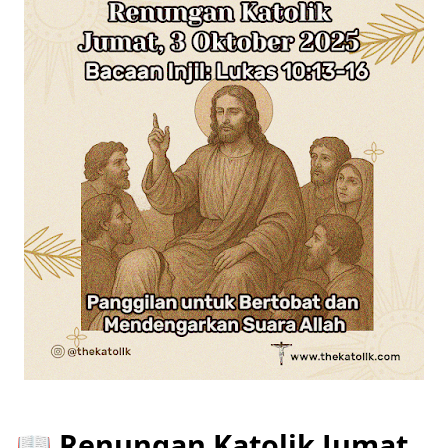
📖 Renungan Katolik Jumat,