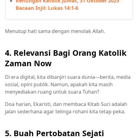
Renungan Katolik Jumat, 31 Oktober 2025
Bacaan Injil: Lukas 14:1-6
Menutup hati sama dengan menolak Allah.
4. Relevansi Bagi Orang Katolik
Zaman Now
Di era digital, kita dibanjiri suara dunia—berita, media
sosial, opini publik. Namun, apakah kita masih
menyediakan ruang untuk suara Tuhan?
Doa harian, Ekaristi, dan membaca Kitab Suci adalah
jalan sederhana agar telinga rohani kita tetap peka.
5. Buah Pertobatan Sejati