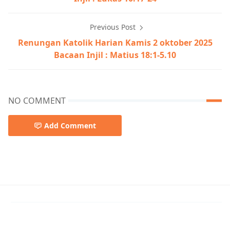
Previous Post
Renungan Katolik Harian Kamis 2 oktober 2025
Bacaan Injil : Matius 18:1-5.10
NO COMMENT
Add Comment
Lukas 10:13-16,Renungan Harian 2025,Renungan Oktobe