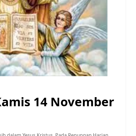
Kamis 14 November
sih dalam Yesus Kristus, Pada Renungan Harian