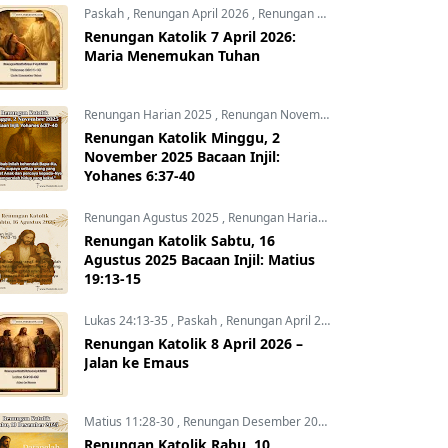
Paskah
,
Renungan April 2026
,
Renungan Hari Ini
Renungan Katolik 7 April 2026:
Maria Menemukan Tuhan
Renungan Harian 2025
,
Renungan November 2025
,
Yohanes 6:3
Renungan Katolik Minggu, 2
November 2025 Bacaan Injil:
Yohanes 6:37-40
Renungan Agustus 2025
,
Renungan Harian 2025
Renungan Katolik Sabtu, 16
Agustus 2025 Bacaan Injil: Matius
19:13-15
Lukas 24:13-35
,
Paskah
,
Renungan April 2026
Renungan Katolik 8 April 2026 –
Jalan ke Emaus
Matius 11:28-30
,
Renungan Desember 2025
,
Renungan Harian 
Renungan Katolik Rabu, 10