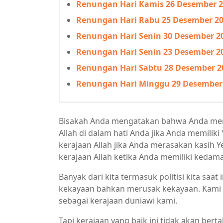
Renungan Hari Kamis 26 Desember 
Renungan Hari Rabu 25 Desember 2
Renungan Hari Senin 30 Desember 2
Renungan Hari Senin 23 Desember 2
Renungan Hari Sabtu 28 Desember 2
Renungan Hari Minggu 29 Desember
Bisakah Anda mengatakan bahwa Anda memil
Allah di dalam hati Anda jika Anda memilik
kerajaan Allah jika Anda merasakan kasih Y
kerajaan Allah ketika Anda memiliki kedam
Banyak dari kita termasuk politisi kita saa
kekayaan bahkan merusak kekayaan. Kami 
sebagai kerajaan duniawi kami.
Tapi kerajaan yang baik ini tidak akan ber