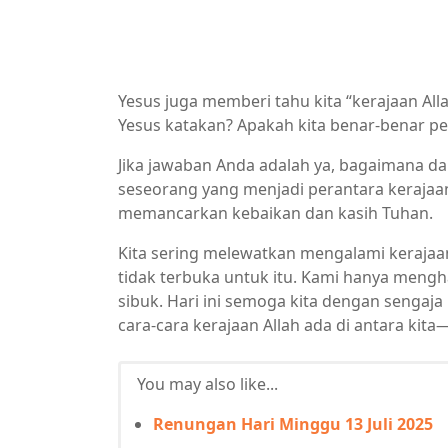
Yesus juga memberi tahu kita “kerajaan Alla
Yesus katakan? Apakah kita benar-benar per
Jika jawaban Anda adalah ya, bagaimana d
seseorang yang menjadi perantara kerajaan
memancarkan kebaikan dan kasih Tuhan.
Kita sering melewatkan mengalami kerajaan
tidak terbuka untuk itu. Kami hanya mengha
sibuk. Hari ini semoga kita dengan senga
cara-cara kerajaan Allah ada di antara kita
You may also like...
Renungan Hari Minggu 13 Juli 2025