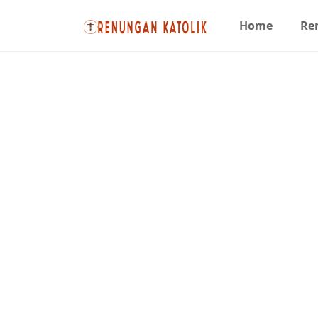
Home
Re