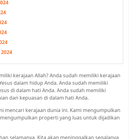
2024
024
024
024
024
 2024
iki kerajaan Allah? Anda sudah memiliki kerajaan
i Yesus dalam hidup Anda. Anda sudah memiliki
esus di dalam hati Anda. Anda sudah memiliki
aian dan kepuasan di dalam hati Anda.
t ini mencari kerajaan dunia ini. Kami mengumpulkan
mengumpulkan properti yang luas untuk dijadikan
tahan selamanya. Kita akan meninggalkan segalanya