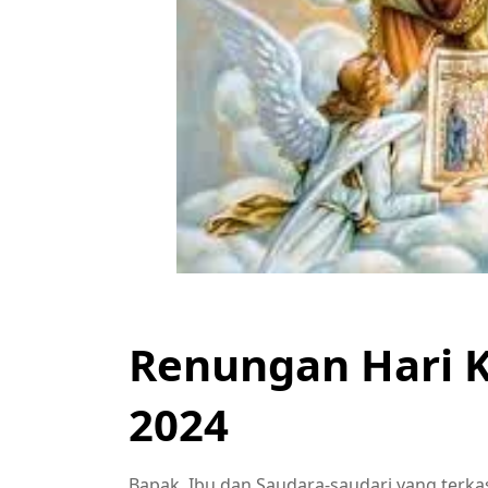
Renungan Hari 
2024
Bapak, Ibu dan Saudara-saudari yang terka