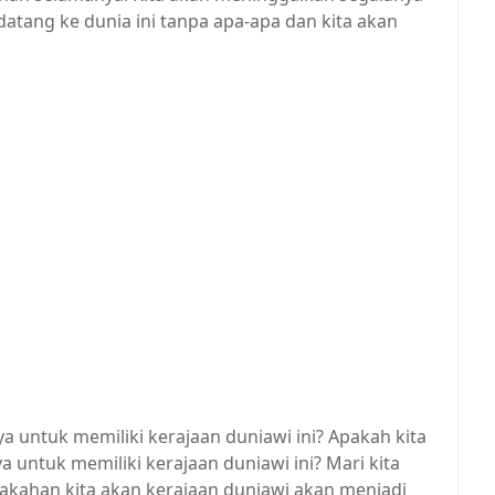
datang ke dunia ini tanpa apa-apa dan kita akan
a untuk memiliki kerajaan duniawi ini? Apakah kita
ya untuk memiliki kerajaan duniawi ini? Mari kita
rakahan kita akan kerajaan duniawi akan menjadi