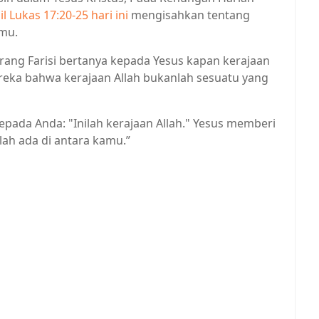
il Lukas 17:20-25 hari ini
mengisahkan tentang
hmu.
-orang Farisi bertanya kepada Yesus kapan kerajaan
reka bahwa kerajaan Allah bukanlah sesuatu yang
ada Anda: "Inilah kerajaan Allah." Yesus memberi
lah ada di antara kamu.”