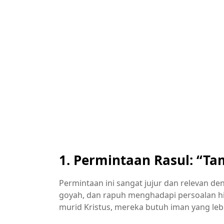
1. Permintaan Rasul: “T
Permintaan ini sangat jujur dan relevan den
goyah, dan rapuh menghadapi persoalan hi
murid Kristus, mereka butuh iman yang lebi