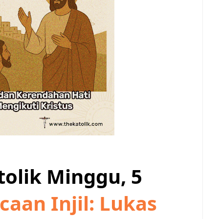
olik Minggu, 5
caan Injil: Lukas