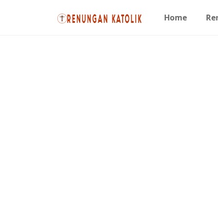
Home
Re