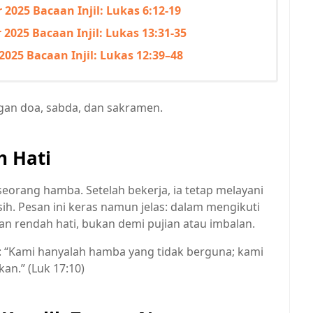
2025 Bacaan Injil: Lukas 6:12-19
2025 Bacaan Injil: Lukas 13:31-35
025 Bacaan Injil: Lukas 12:39–48
gan doa, sabda, dan sakramen.
h Hati
rang hamba. Setelah bekerja, ia tetap melayani
h. Pesan ini keras namun jelas: dalam mengikuti
gan rendah hati, bukan demi pujian atau imbalan.
: “Kami hanyalah hamba yang tidak berguna; kami
an.” (Luk 17:10)