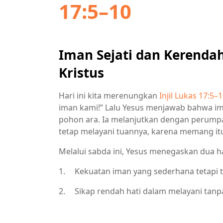
17:5–10
Iman Sejati dan Kerenda
Kristus
Hari ini kita merenungkan
Injil Lukas 17:5–
iman kami!” Lalu Yesus menjawab bahwa im
pohon ara. Ia melanjutkan dengan perumpa
tetap melayani tuannya, karena memang it
Melalui sabda ini, Yesus menegaskan dua ha
1.
Kekuatan iman yang sederhana tetapi t
2.
Sikap rendah hati dalam melayani tanp