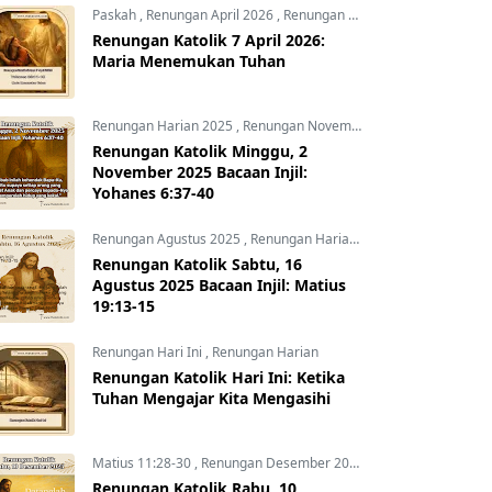
Paskah
,
Renungan April 2026
,
Renungan Hari Ini
Renungan Katolik 7 April 2026:
Maria Menemukan Tuhan
Renungan Harian 2025
,
Renungan November 2025
,
Yohanes 6:3
Renungan Katolik Minggu, 2
November 2025 Bacaan Injil:
Yohanes 6:37-40
Renungan Agustus 2025
,
Renungan Harian 2025
Renungan Katolik Sabtu, 16
Agustus 2025 Bacaan Injil: Matius
19:13-15
Renungan Hari Ini
,
Renungan Harian
Renungan Katolik Hari Ini: Ketika
Tuhan Mengajar Kita Mengasihi
Matius 11:28-30
,
Renungan Desember 2025
,
Renungan Harian 
Renungan Katolik Rabu, 10