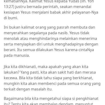
kematianNya. Kalimat Yesus kepada Yudas (lih. Yoh
13:27) justru bernada perintah, seakan menandai
kesiapan Yesus menjalani babak akhir pelayanan-Nya
di bumi.
Ini bukan kalimat orang yang pasrah membuta dan
menyerahkan segalanya pada nasib. Yesus tidak
menolak atau menghindarinya melainkan menerima
serta menyiapkan diri untuk menghadapinya dengan
berani. Itu semua dilakukan Yesus karena cintaNya
pada manusia.
Jika kita dikhianati, maka apakah yang akan kita
lakukan? Yang pasti, kita akan sakit hati dan merasa
kecewa. Bila kita tidak tahu siapa yang berkhianat,
mungkin kita akan membenci pada semua orang yang
terkait dengan masalah itu.
Bagaimana bila kita mengetahui siapa si pengkhianat
itu? Tentu kita akan membalas dendam, menuntut,